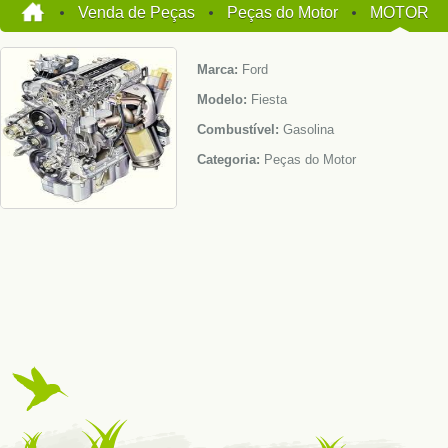
Venda de Peças
Peças do Motor
MOTOR
Marca:
Ford
Modelo:
Fiesta
Combustível:
Gasolina
Categoria:
Peças do Motor