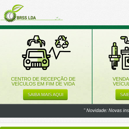
CENTRO DE RECEPÇÃO DE
VENDA
VEÍCULOS EM FIM DE VIDA
VEÍCU
SAIBA MAIS AQUI
SAI
" Novidade: Novas ins